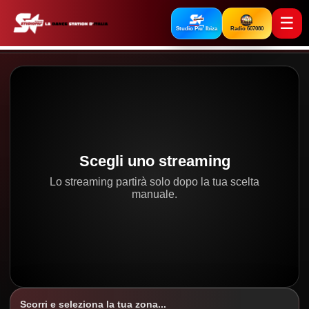
☰
Studio Piu' Ibiza
Radio 607080
Scegli uno streaming
Lo streaming partirà solo dopo la tua scelta
manuale.
Scorri e seleziona la tua zona...