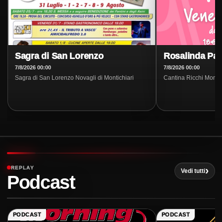
Sagra di San Lorenzo
Rosalinda Par
7/8/2026 00:00
7/8/2026 00:00
Sagra di San Lorenzo Novagli di Montichiari
Cantina Ricchi Mon
REPLAY
Vedi tutti
Podcast
PODCAST
PODCAST