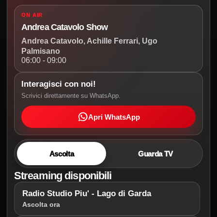
ON AIR
Andrea Catavolo Show
Andrea Catavolo, Achille Ferrari, Ugo
Palmisano
06:00 - 09:00
Interagisci con noi!
Scrivici direttamente su WhatsApp.
Apri WhatsApp
Ascolta
Guarda TV
Streaming disponibili
Radio Studio Piu' - Lago di Garda
Ascolta ora