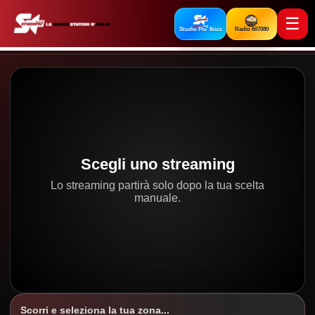
☰
Studio Piu' Ibiza
Radio 607080
Scegli uno streaming
Lo streaming partirà solo dopo la tua scelta
manuale.
Scorri e seleziona la tua zona...