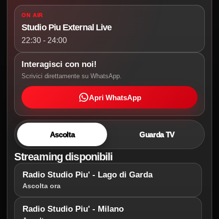
ON AIR
Studio Piu External Live
22:30 - 24:00
Interagisci con noi!
Scrivici direttamente su WhatsApp.
Apri WhatsApp
Ascolta
Guarda TV
Streaming disponibili
Radio Studio Piu' - Lago di Garda
Ascolta ora
Radio Studio Piu' - Milano