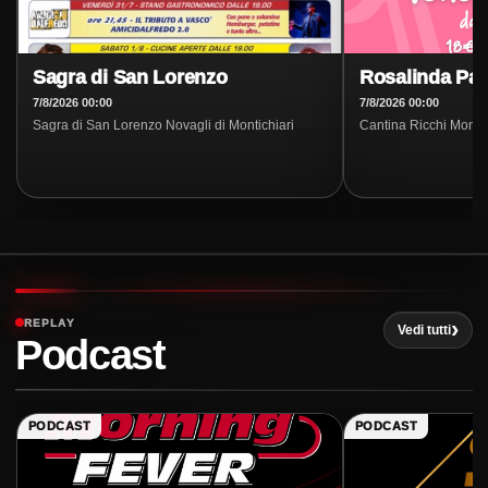
Sagra di San Lorenzo
Rosalinda Par
7/8/2026 00:00
7/8/2026 00:00
Sagra di San Lorenzo Novagli di Montichiari
Cantina Ricchi Mon
REPLAY
Vedi tutti
Podcast
PODCAST
PODCAST